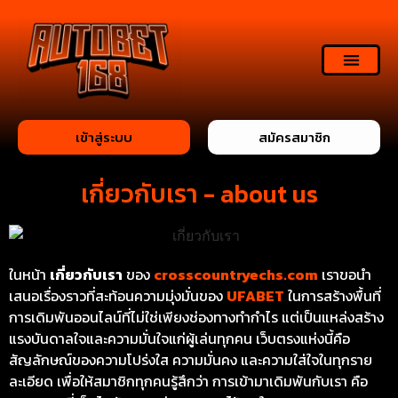
เข้าสู่ระบบ
สมัครสมาชิก
เกี่ยวกับเรา - about us
ในหน้า
เกี่ยวกับเรา
ของ
crosscountryechs.com
เราขอนำ
เสนอเรื่องราวที่สะท้อนความมุ่งมั่นของ
UFABET
ในการสร้างพื้นที่
การเดิมพันออนไลน์ที่ไม่ใช่เพียงช่องทางทำกำไร แต่เป็นแหล่งสร้าง
แรงบันดาลใจและความมั่นใจแก่ผู้เล่นทุกคน เว็บตรงแห่งนี้คือ
สัญลักษณ์ของความโปร่งใส ความมั่นคง และความใส่ใจในทุกราย
ละเอียด เพื่อให้สมาชิกทุกคนรู้สึกว่า การเข้ามาเดิมพันกับเรา คือ