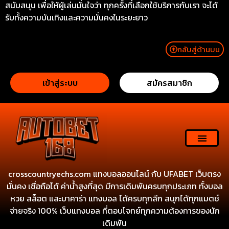
สนับสนุน เพื่อให้ผู้เล่นมั่นใจว่า ทุกครั้งที่เลือกใช้บริการกับเรา จะได้
รับทั้งความบันเทิงและความมั่นคงในระยะยาว
กลับสู่ด้านบน
เข้าสู่ระบบ
สมัครสมาชิก
crosscountryechs.com แทงบอลออนไลน์ กับ UFABET เว็บตรง
มั่นคง เชื่อถือได้ ค่าน้ำสูงที่สุด มีการเดิมพันครบทุกประเภท ทั้งบอล
หวย สล็อต และบาคาร่า แทงบอล ได้ครบทุกลีก สนุกได้ทุกแมตช์
จ่ายจริง 100% เว็บแทงบอล ที่ตอบโจทย์ทุกความต้องการของนัก
เดิมพัน