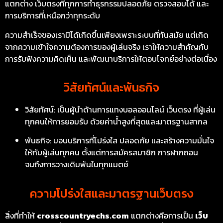
แตกต่าง เว็บตรงที่ทุกการทำธุรกรรมปลอดภัย ตรวจสอบได้ และ
การบริการที่เหนือกว่าทุกระดับ
ความสำเร็จของเรามิได้เกิดขึ้นเพียงเพราะระบบที่ทันสมัย แต่เกิด
จากความเข้าใจความต้องการของผู้เล่นจริง เราให้ความสำคัญกับ
การรับฟังความคิดเห็น และพัฒนาบริการให้ตอบโจทย์อย่างต่อเนื่อง
วิสัยทัศน์และพันธกิจ
วิสัยทัศน์: เป็นผู้นำด้านการแทงบอลออนไลน์ เว็บตรง ที่ผู้เล่น
ทุกคนให้การยอมรับ ด้วยค่าน้ำสูงที่สุดและมาตรฐานสากล
พันธกิจ: มอบบริการที่โปร่งใส ปลอดภัย และสร้างความมั่นใจ
ให้กับผู้เล่นทุกคน ตั้งแต่การสมัครสมาชิก การฝากถอน
จนถึงการวางเดิมพันในทุกแมตช์
ความโปร่งใสและมาตรฐานเว็บตรง
สิ่งที่ทำให้
crosscountryechs.com
แตกต่างคือการเป็น
เว็บ