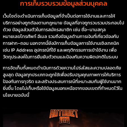
การเก็บรวบรวมข้อมูลส่วนบุคคล
เว็บไซต์จะดำเนินการเก็บข้อมูลที่จำเป็นต่อการใช้งานและการให้
บริการอย่างถูกต้องตามกฎหมาย ข้อมูลที่อาจถูกรวบรวมประกอบไป
ด้วย ข้อมูลส่วนตัวในการสมัครสมาชิก เช่น ชื่อ–นามสกุล
หมายเลขโทรศัพท์ อีเมล รวมถึงข้อมูลด้านการเงินที่เกี่ยวข้องกับ
การฝาก–ถอน นอกจากนี้ยังมีการเก็บข้อมูลการใช้งานเชิงเทคนิค
เช่น IP Address อุปกรณ์ที่ใช้ และพฤติกรรมการเข้าใช้งาน เพื่อ
วัตถุประสงค์ในการยืนยันตัวตนและป้องกันความผิดปกติในระบบ
การจัดเก็บทั้งหมดดำเนินการด้วยความโปร่งใสและความปลอดภัย
สูงสุด ข้อมูลทุกประเภทจะถูกใช้เพื่อปรับปรุงคุณภาพการให้บริการ
ป้องกันการทุจริต และสร้างประสบการณ์ที่เหมาะสมกับผู้ใช้งานมาก
ยิ่งขึ้น โดยไม่เก็บหรือใช้ข้อมูลนอกเหนือจากขอบเขตที่กำหนดไว้ใน
นโยบายฉบับนี้