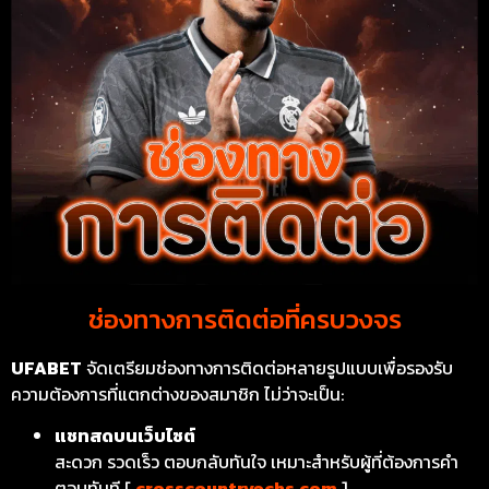
ช่องทางการติดต่อที่ครบวงจร
UFABET
จัดเตรียมช่องทางการติดต่อหลายรูปแบบเพื่อรองรับ
ความต้องการที่แตกต่างของสมาชิก ไม่ว่าจะเป็น:
แชทสดบนเว็บไซต์
สะดวก รวดเร็ว ตอบกลับทันใจ เหมาะสำหรับผู้ที่ต้องการคำ
ตอบทันที [
crosscountryechs.com
]