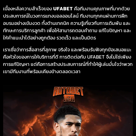
เบื้องหลังความสำเร็จของ
UFABET
คือทีมงานคุณภาพที่มากด้วย
ประสบการณ์ในวงการแทงบอลออนไลน์ ทีมงานทุกคนผ่านการฝึก
อบรมอย่างเข้มงวด ทั้งด้านเทคนิค ความรู้เกี่ยวกับการเดิมพัน และ
ทักษะการบริการลูกค้า เพื่อให้สามารถตอบคำถาม แก้ไขปัญหา และ
ให้คำแนะนำได้อย่างถูกต้อง รวดเร็ว และเป็นมิตร
เราเชื่อว่าการสื่อสารที่สุภาพ จริงใจ และพร้อมรับฟังทุกข้อเสนอแนะ
คือหัวใจของการให้บริการที่ดี การติดต่อกับ UFABET จึงไม่ใช่เพียง
การแก้ปัญหา แต่คือการสร้างประสบการณ์ที่ทำให้ผู้เล่นมั่นใจว่าพวก
เขามีทีมงานที่พร้อมเคียงข้างตลอดเวลา