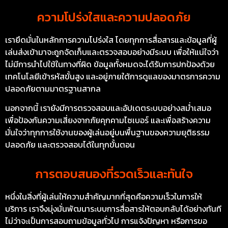
ความโปร่งใสและความปลอดภัย
เรายึดมั่นในหลักการความโปร่งใส โดยทุกการสื่อสารและข้อมูลที่ผู้
เล่นส่งเข้ามาจะถูกจัดเก็บและตรวจสอบอย่างมีระบบ เพื่อให้แน่ใจว่า
ไม่มีการนำไปใช้ในทางที่ผิด ข้อมูลทั้งหมดจะได้รับการปกป้องด้วย
เทคโนโลยีเข้ารหัสขั้นสูง และอยู่ภายใต้การดูแลของมาตรการความ
ปลอดภัยตามมาตรฐานสากล
นอกจากนี้ เรายังมีการตรวจสอบและอัปเดตระบบอย่างสม่ำเสมอ
เพื่อป้องกันความเสี่ยงจากภัยคุกคามไซเบอร์ และเพื่อสร้างความ
มั่นใจว่าทุกการใช้งานของผู้เล่นอยู่บนพื้นฐานของความยุติธรรม
ปลอดภัย และตรวจสอบได้ในทุกขั้นตอน
การตอบสนองที่รวดเร็วและทันใจ
หนึ่งในสิ่งที่ผู้เล่นให้ความสำคัญมากที่สุดคือความเร็วในการให้
บริการ เราจึงมุ่งมั่นพัฒนาระบบการสื่อสารให้ตอบกลับได้อย่างทันที
ไม่ว่าจะเป็นการสอบถามข้อมูลทั่วไป การแจ้งปัญหา หรือการขอ