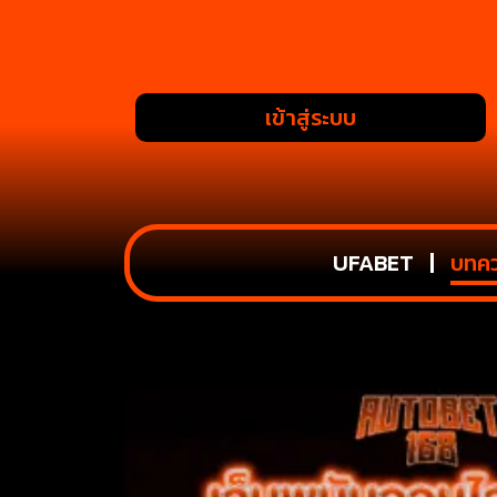
เข้าสู่ระบบ
UFABET
บทค