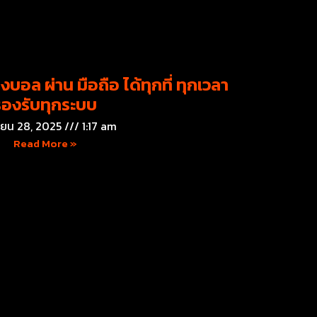
อล ผ่าน มือถือ ได้ทุกที่ ทุกเวลา
รองรับทุกระบบ
ายน 28, 2025
1:17 am
Read More »